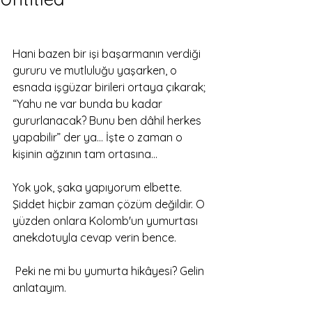
Hani bazen bir işi başarmanın verdiği 
gururu ve mutluluğu yaşarken, o 
esnada işgüzar birileri ortaya çıkarak; 
“Yahu ne var bunda bu kadar 
gururlanacak? Bunu ben dâhil herkes 
yapabilir” der ya… İşte o zaman o 
kişinin ağzının tam ortasına… 
Yok yok, şaka yapıyorum elbette. 
Şiddet hiçbir zaman çözüm değildir. O 
yüzden onlara Kolomb'un yumurtası 
anekdotuyla cevap verin bence.
 Peki ne mi bu yumurta hikâyesi? Gelin 
anlatayım.