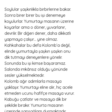
Soylular şaşkınlıkla birbirlerine bakar. 
Sonra birer birer bu işi denemeye 
koyulurlar. Yumurtayı masanın üzerine 
koyarlar ama o döner, yuvarlanır, 
devrilir. Bir diğeri dener, daha dikkatli 
yapmaya çalışır… yine olmaz. 
Kahkahalar bu defa Kolomb’a değil, 
elinde yumurtayla şaşkın şaşkın onu 
dik tutmayı deneyenlere yönelir.
Sonunda bu işi kimse başaramaz. 
Salonda imkânsız olduğu yönünde 
sesler yükselmektedir.
Kolomb ağır adımlarla masaya 
yaklaşır. Yumurtayı eline alır, hiç acele 
etmeden ucunu hafifçe masaya vurur. 
Kabuğu çatlatır ve masaya dik bir 
şekilde bırakır. Yumurta masanın 
üzerinde sapsağlam durmaktadır.