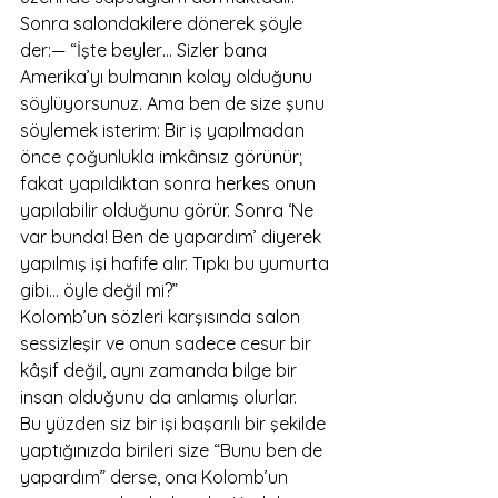
Sonra salondakilere dönerek şöyle 
der:— “İşte beyler… Sizler bana 
Amerika’yı bulmanın kolay olduğunu 
söylüyorsunuz. Ama ben de size şunu 
söylemek isterim: Bir iş yapılmadan 
önce çoğunlukla imkânsız görünür; 
fakat yapıldıktan sonra herkes onun 
yapılabilir olduğunu görür. Sonra ‘Ne 
var bunda! Ben de yapardım’ diyerek 
yapılmış işi hafife alır. Tıpkı bu yumurta 
gibi… öyle değil mi?”
Kolomb’un sözleri karşısında salon 
sessizleşir ve onun sadece cesur bir 
kâşif değil, aynı zamanda bilge bir 
insan olduğunu da anlamış olurlar.
Bu yüzden siz bir işi başarılı bir şekilde 
yaptığınızda birileri size “Bunu ben de 
yapardım” derse, ona Kolomb’un 