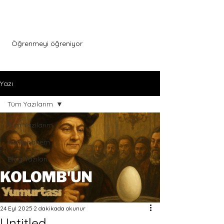
Menu
Öğrenmeyi öğreniyor
Yazı
Tüm Yazılarım
Tüm Yazılarım
Kütüphanem
Blog Yazıları
24 Eyl 2025
2 dakikada okunur
Untitled