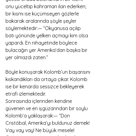
onu yüceltip kahraman ilan ederken; 
bir kısmı ise küçümseyen gözlerle 
bakarak aralarında şöyle şeyler 
söylemektedir:— “Okyanusa açılıp 
batı yönünde yelken açmayı kim olsa 
yapardı. En nihayetinde böylece 
bulacağın yer Amerika’dan başka bir 
yer olmazdı zaten.”
Böyle konuşarak Kolomb’un başarısını 
kıskandıkları da ortaya çıkar. Kolomb 
ise bir kenarda sessizce bekleyerek 
etrafi izlemektedir.
Sonrasında içlerinden kendine 
güvenen ve en işgüzarından bir soylu 
Kolomb’a yaklaşarak:— “Don 
Cristóbal, Amerika’yı buldunuz demek! 
Vay vay vay! Ne büyük mesele! 