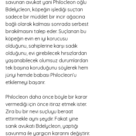
savunan avukat yani Philocleon oğlu 
Bdelycleon, köpeğin işlediği suçtan 
sadece bir müddet bir incir ağacına 
bağlı olarak kalması sonrada serbest 
bırakılmasını talep eder. Suçlanan bu 
köpeğin evin en iyi korucusu 
olduğunu, sahiplerine karşı sadık 
olduğunu, evi girebilecek hırsızlardan 
yaşanabilecek olumsuz durumlardan 
tek başına koruduğunu söylerek hem 
jüriyi hemde babası Philocleon’u 
etkilemeyi başarır. 
Philocleon daha önce böyle bir karar 
vermediği için önce itiraz etmek ister. 
Zira bu bir nevi suçluyu beraat 
ettirmekle aynı şeydir. Fakat yine 
sanık avukatı Bdelycleon, yaptığı 
savunma ile yargıcın kararını değiştirir. 