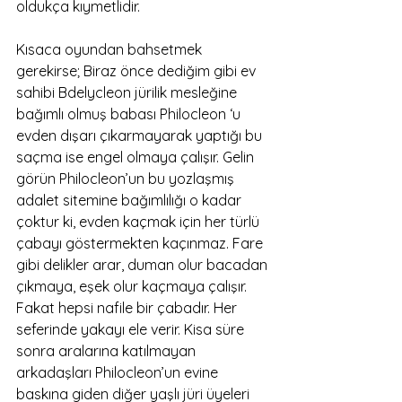
oldukça kıymetlidir. 
Kısaca oyundan bahsetmek 
gerekirse; Biraz önce dediğim gibi ev 
sahibi Bdelycleon jürilik mesleğine 
bağımlı olmuş babası Philocleon ‘u 
evden dışarı çıkarmayarak yaptığı bu 
saçma ise engel olmaya çalışır. Gelin 
görün Philocleon’un bu yozlaşmış 
adalet sitemine bağımlılığı o kadar 
çoktur ki, evden kaçmak için her türlü 
çabayı göstermekten kaçınmaz. Fare 
gibi delikler arar, duman olur bacadan 
çıkmaya, eşek olur kaçmaya çalışır. 
Fakat hepsi nafile bir çabadır. Her 
seferinde yakayı ele verir. Kisa süre 
sonra aralarına katılmayan 
arkadaşları Philocleon’un evine 
baskına giden diğer yaşlı jüri üyeleri 