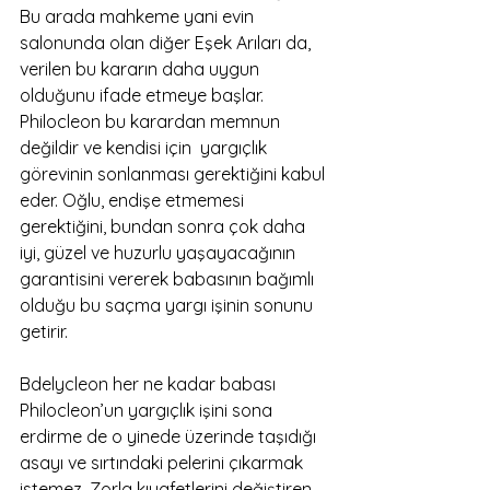
Bu arada mahkeme yani evin  
salonunda olan diğer Eşek Arıları da, 
verilen bu kararın daha uygun 
olduğunu ifade etmeye başlar. 
Philocleon bu karardan memnun 
değildir ve kendisi için  yargıçlık 
görevinin sonlanması gerektiğini kabul 
eder. Oğlu, endişe etmemesi 
gerektiğini, bundan sonra çok daha 
iyi, güzel ve huzurlu yaşayacağının 
garantisini vererek babasının bağımlı 
olduğu bu saçma yargı işinin sonunu 
getirir. 
Bdelycleon her ne kadar babası 
Philocleon’un yargıçlık işini sona 
erdirme de o yinede üzerinde taşıdığı 
asayı ve sırtındaki pelerini çıkarmak 
istemez. Zorla kıyafetlerini değiştiren 