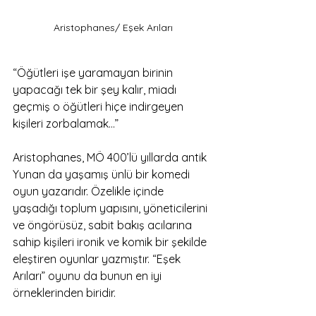
Aristophanes/ Eşek Arıları
“Öğütleri işe yaramayan birinin 
yapacağı tek bir şey kalır, miadı 
geçmiş o öğütleri hiçe indirgeyen 
kişileri zorbalamak…”
Aristophanes, MÖ 400’lü yıllarda antik 
Yunan da yaşamış ünlü bir komedi 
oyun yazarıdır. Özelikle içinde 
yaşadığı toplum yapısını, yöneticilerini 
ve öngörüsüz, sabit bakış acılarına 
sahip kişileri ironik ve komik bir şekilde 
eleştiren oyunlar yazmıştır. “Eşek 
Arıları” oyunu da bunun en iyi 
örneklerinden biridir. 