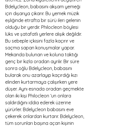
Bdelycleon, babasını akşam yemeği 
için dışarıya çıkarır. Bu yemek müzik 
eşliğinde etrafta bir sürü ileri gelenin 
olduğu bir yerdir. Philocleon böylesi 
lüks ve şatafatlı yerlere alışık değildir. 
Bu sebeple içkisini fazla kaçırır ve 
saçma sapan konuşmalar yapar. 
Mekanda bulunan ve koluna taktığı 
genç bir kızla oradan ayrılır. Bir süre 
sonra oğlu Bdelycleon, babasını 
bularak onu azarlayıp kaçırdığı kızı 
elinden kurtarmaya çalışırken yere 
düşer. Aynı esnada oradan geçmekte 
olan iki kişi Philocleon ‘un onlara 
saldırdığını iddia ederek üzerine 
yürürler. Bdelycleon babasını eve 
çekerek onlardan kurtarır. Bdelycleon, 
tüm sorunları başına açan kişinin 