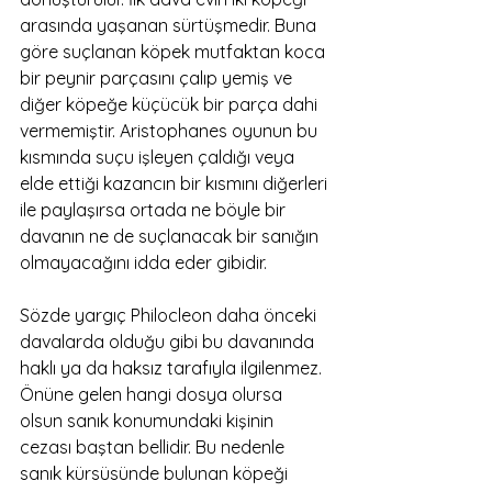
arasında yaşanan sürtüşmedir. Buna 
göre suçlanan köpek mutfaktan koca 
bir peynir parçasını çalıp yemiş ve 
diğer köpeğe küçücük bir parça dahi 
vermemiştir. Aristophanes oyunun bu 
kısmında suçu işleyen çaldığı veya 
elde ettiği kazancın bir kısmını diğerleri 
ile paylaşırsa ortada ne böyle bir 
davanın ne de suçlanacak bir sanığın 
olmayacağını idda eder gibidir. 
Sözde yargıç Philocleon daha önceki 
davalarda olduğu gibi bu davanında 
haklı ya da haksız tarafıyla ilgilenmez. 
Önüne gelen hangi dosya olursa 
olsun sanık konumundaki kişinin 
cezası baştan bellidir. Bu nedenle 
sanık kürsüsünde bulunan köpeği 