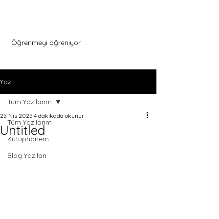
Menu
Öğrenmeyi öğreniyor
Yazı
Tüm Yazılarım
25 Nis 2025
4 dakikada okunur
Tüm Yazılarım
Untitled
Kütüphanem
Blog Yazıları