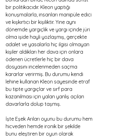
bir politikacıdır. Kleon yaptığı 
konuşmalarla, insanları manipüle edici 
ve kışkırtıcı bir kişiliktir. Yine aynı 
dönemde yargıçlık ve yargı içinde jüri 
olma işide hayli yozlaşmış, gerçekte 
adalet ve yasalarla hiç ilgisi olmayan 
kişiler aldıkları her dava için onlara 
ödenen ücretlerle hiç bir dava 
dosyasını incelenmeden saçma 
kararlar verirmiş. Bu durumu kendi 
lehine kullanan Kleon sayesinde etraf 
bu tipte yargıçlar ve sırf para 
kazanılması için yalan yanlış açılan 
davarlarla dolup taşmış. 
İşte Eşek Arıları oyunu bu durumu hem 
hicveden hemde ironik bir şekilde 
bunu eleştiren bir oyun olarak 