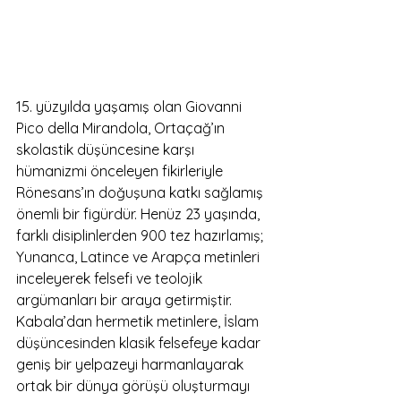
15. yüzyılda yaşamış olan Giovanni 
Pico della Mirandola, Ortaçağ’ın 
skolastik düşüncesine karşı 
hümanizmi önceleyen fikirleriyle 
Rönesans’ın doğuşuna katkı sağlamış 
önemli bir figürdür. Henüz 23 yaşında, 
farklı disiplinlerden 900 tez hazırlamış; 
Yunanca, Latince ve Arapça metinleri 
inceleyerek felsefi ve teolojik 
argümanları bir araya getirmiştir. 
Kabala’dan hermetik metinlere, İslam 
düşüncesinden klasik felsefeye kadar 
geniş bir yelpazeyi harmanlayarak 
ortak bir dünya görüşü oluşturmayı 