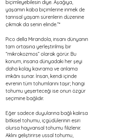
biçimleyebilesin diye. Aşağıya, 
yaşamın kaba biçimlerine inmek de 
tanrısal yaşam sürenlerin düzenine 
çıkmak da senin elinde.”*
Pico della Mirandola, insanı dünyanın 
tam ortasına yerleştirilmiş bir 
“mikrokozmos” olarak görür. Bu 
konum, insana dünyadaki her şeyi 
daha kolay kavrama ve anlama 
imkânı sunar. İnsan, kendi içinde 
evrenin tüm tohumlarını taşır; hangi 
tohumu yeşerteceği ise onun özgür 
seçimine bağlıdır.
Eğer sadece duyularına bağlı kalırsa 
bitkisel tohumu, içgüdülerinin esiri 
olursa hayvansal tohumu filizlenir. 
Aklını geliştirirse ussal tohumu, 