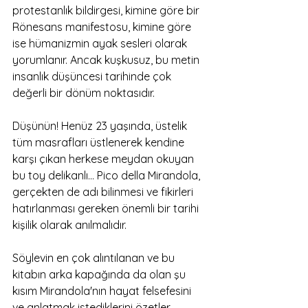
protestanlık bildirgesi, kimine göre bir 
Rönesans manifestosu, kimine göre 
ise hümanizmin ayak sesleri olarak 
yorumlanır. Ancak kuşkusuz, bu metin 
insanlık düşüncesi tarihinde çok 
değerli bir dönüm noktasıdır.
Düşünün! Henüz 23 yaşında, üstelik 
tüm masrafları üstlenerek kendine 
karşı çıkan herkese meydan okuyan 
bu toy delikanlı… Pico della Mirandola, 
gerçekten de adı bilinmesi ve fikirleri 
hatırlanması gereken önemli bir tarihi 
kişilik olarak anılmalıdır.
Söylevin en çok alıntılanan ve bu 
kitabın arka kapağında da olan şu 
kısım Mirandola'nın hayat felsefesini 
ve anlatmak istediklerini özetler 