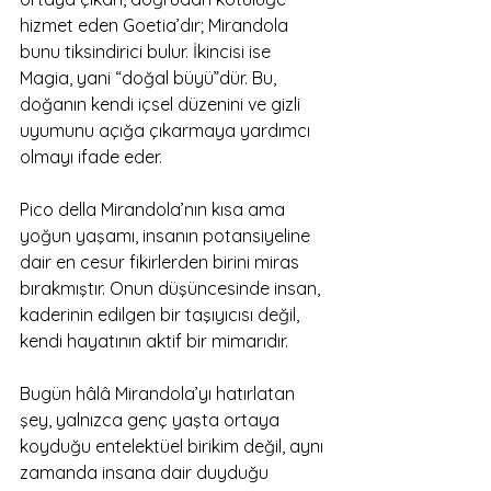
hizmet eden Goetia’dır; Mirandola 
bunu tiksindirici bulur. İkincisi ise 
Magia, yani “doğal büyü”dür. Bu, 
doğanın kendi içsel düzenini ve gizli 
uyumunu açığa çıkarmaya yardımcı 
olmayı ifade eder.
Pico della Mirandola’nın kısa ama 
yoğun yaşamı, insanın potansiyeline 
dair en cesur fikirlerden birini miras 
bırakmıştır. Onun düşüncesinde insan, 
kaderinin edilgen bir taşıyıcısı değil, 
kendi hayatının aktif bir mimarıdır.
Bugün hâlâ Mirandola’yı hatırlatan 
şey, yalnızca genç yaşta ortaya 
koyduğu entelektüel birikim değil, aynı 
zamanda insana dair duyduğu 