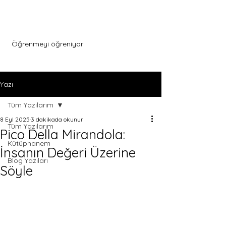
Menu
Öğrenmeyi öğreniyor
Yazı
Tüm Yazılarım
8 Eyl 2025
3 dakikada okunur
Tüm Yazılarım
Pico Della Mirandola:
Kütüphanem
İnsanın Değeri Üzerine
Blog Yazıları
Söyle