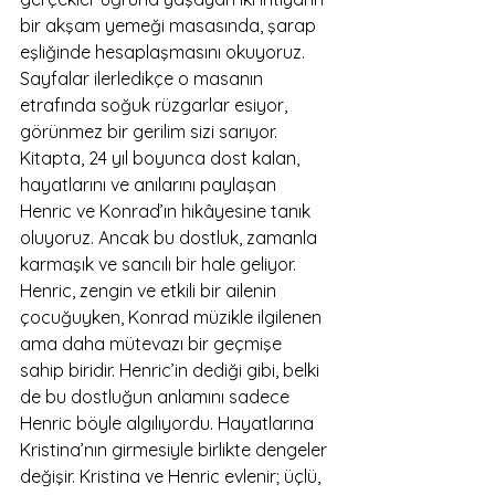
bir akşam yemeği masasında, şarap 
eşliğinde hesaplaşmasını okuyoruz. 
Sayfalar ilerledikçe o masanın 
etrafında soğuk rüzgarlar esiyor, 
görünmez bir gerilim sizi sarıyor. 
Kitapta, 24 yıl boyunca dost kalan, 
hayatlarını ve anılarını paylaşan 
Henric ve Konrad’ın hikâyesine tanık 
oluyoruz. Ancak bu dostluk, zamanla 
karmaşık ve sancılı bir hale geliyor.
Henric, zengin ve etkili bir ailenin 
çocuğuyken, Konrad müzikle ilgilenen 
ama daha mütevazı bir geçmişe 
sahip biridir. Henric’in dediği gibi, belki 
de bu dostluğun anlamını sadece 
Henric böyle algılıyordu. Hayatlarına 
Kristina’nın girmesiyle birlikte dengeler 
değişir. Kristina ve Henric evlenir; üçlü, 