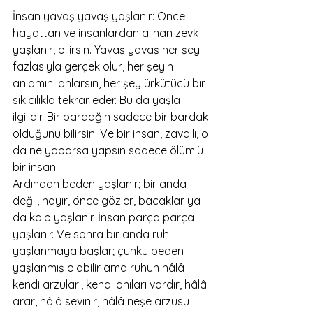
İnsan yavaş yavaş yaşlanır: Önce 
hayattan ve insanlardan alınan zevk 
yaşlanır, bilirsin. Yavaş yavaş her şey 
fazlasıyla gerçek olur, her şeyin 
anlamını anlarsın, her şey ürkütücü bir 
sıkıcılıkla tekrar eder. Bu da yaşla 
ilgilidir. Bir bardağın sadece bir bardak 
olduğunu bilirsin. Ve bir insan, zavallı, o 
da ne yaparsa yapsın sadece ölümlü 
bir insan.
Ardından beden yaşlanır; bir anda 
değil, hayır, önce gözler, bacaklar ya 
da kalp yaşlanır. İnsan parça parça 
yaşlanır. Ve sonra bir anda ruh 
yaşlanmaya başlar; çünkü beden 
yaşlanmış olabilir ama ruhun hâlâ 
kendi arzuları, kendi anıları vardır, hâlâ 
arar, hâlâ sevinir, hâlâ neşe arzusu 