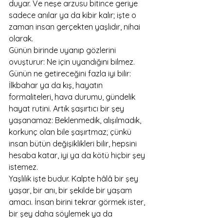
duyar. Ve neşe arzusu bitince geriye 
sadece anılar ya da kibir kalır; işte o 
zaman insan gerçekten yaşlıdır, nihai 
olarak.
Günün birinde uyanıp gözlerini 
ovuşturur: Ne için uyandığını bilmez. 
Günün ne getireceğini fazla iyi bilir: 
İlkbahar ya da kış, hayatın 
formaliteleri, hava durumu, gündelik 
hayat rutini. Artık şaşırtıcı bir şey 
yaşanamaz: Beklenmedik, alışılmadık, 
korkunç olan bile şaşırtmaz; çünkü 
insan bütün değişiklikleri bilir, hepsini 
hesaba katar, iyi ya da kötü hiçbir şey 
istemez.
Yaşlılık işte budur. Kalpte hâlâ bir şey 
yaşar, bir anı, bir şekilde bir yaşam 
amacı. İnsan birini tekrar görmek ister, 
bir şey daha söylemek ya da 