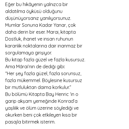
Eğer bu hikâyenin yalnızca bir 
aldatılma öyküsü olduğunu 
düşünüyorsanız yanılıyorsunuz. 
Mumlar Sonuna Kadar Yanar, çok 
daha derin bir eser. Marai, kitapta 
Dostluk, ihanet ve insan ruhunun 
karanlık noktalarına dair inanmaz bir 
sorgulamaya girişiyor. 
Bu kitap fazla güzel ve fazla kusursuz. 
Ama Márai’nin de dediği gibi:
“Her şey fazla güzel, fazla sorunsuz, 
fazla mükemmel. Böylesine kusursuz 
bir mutluluktan daima korkulur.”
Bu bölümü Kitapta Bay Henric ‘in o 
garip akşam yemeğinde Konrad’a 
yaşlılık ve ölüm üzerine söylediği ve 
okurken beni çok etkileyen kısa bir 
pasajla bitirmek isterim. 