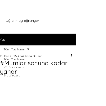
Menu
Öğrenmeyi öğreniyor
Yazı
Tüm Yazılarım
20 Oca 2025
3 dakikada okunur
Tüm Yazılarım
#Mumlar sonuna kadar
Kütüphanem
yanar
Blog Yazıları