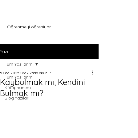
Menu
Öğrenmeyi öğreniyor
Yazı
Tüm Yazılarım
5 Oca 2025
1 dakikada okunur
Tüm Yazılarım
Kaybolmak mı, Kendini
Kütüphanem
Bulmak mı?
Blog Yazıları