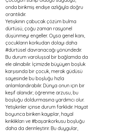
Çocuğun sahip olduğu sağduyu, 
onda birikmiş endişe azlığıyla doğru 
orantılıdır.
Yetişkinin çabucak çözüm bulma 
dürtüsü, çoğu zaman rasyonel 
düşünmeyi engeller. Oysa genel kanı, 
çocukların korkudan dolayı daha 
#dürtüsel
 davranacağı yönündedir. 
Bu durum varoluşsal bir bağlamda da 
ele alınabilir. İçimizde büyüyen boşluk 
karşısında bir çocuk, merak güdüsü 
sayesinde bu boşluğu hızla 
anlamlandırabilir. Dünya onun için bir 
keşif alanıdır; öğrenme arzusu, bu 
boşluğu doldurmasına yardımcı olur.
Yetişkinler içinse durum farklıdır. Hayat 
boyunca biriken kayıplar, hayal 
kırıklıkları ve 
#başarıkorkusu
 boşluğu 
daha da derinleştirir. Bu duygular, 