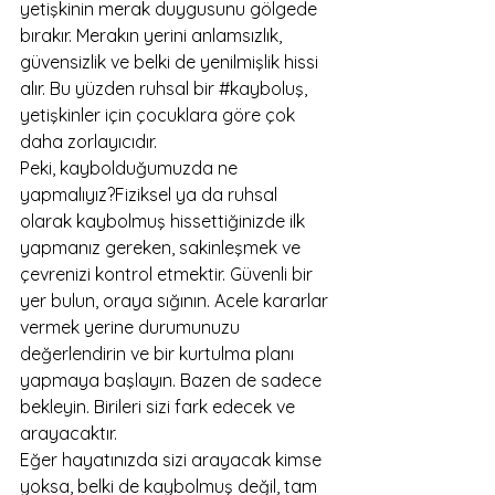
yetişkinin merak duygusunu gölgede 
bırakır. Merakın yerini anlamsızlık, 
güvensizlik ve belki de yenilmişlik hissi 
alır. Bu yüzden ruhsal bir 
#kayboluş
, 
yetişkinler için çocuklara göre çok 
daha zorlayıcıdır.
Peki, kaybolduğumuzda ne 
yapmalıyız?Fiziksel ya da ruhsal 
olarak kaybolmuş hissettiğinizde ilk 
yapmanız gereken, sakinleşmek ve 
çevrenizi kontrol etmektir. Güvenli bir 
yer bulun, oraya sığının. Acele kararlar 
vermek yerine durumunuzu 
değerlendirin ve bir kurtulma planı 
yapmaya başlayın. Bazen de sadece 
bekleyin. Birileri sizi fark edecek ve 
arayacaktır.
Eğer hayatınızda sizi arayacak kimse 
yoksa, belki de kaybolmuş değil, tam 