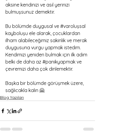
aksine kendinizi ve asıl yerinizi 
bulmuşsunuz demektir. 
Bu bölümde duygusal ve 
#varoluşsal
kayboluşu ele alarak, çocuklardan 
ilham alabileceğimiz sakinlik ve merak 
duygusuna vurgu yapmak istedim. 
Kendimizi yeniden bulmak için ilk adım 
belki de daha az 
#panikyapmak
 ve 
çevremizi daha çok dinlemektir.
Başka bir bölümde görüşmek üzere, 
sağlıcakla kalın 🤗
Blog Yazıları