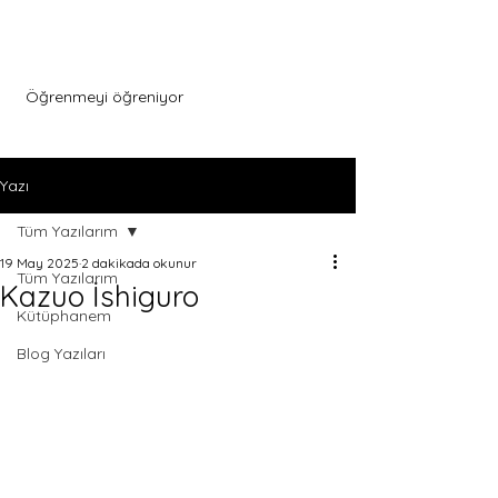
Menu
Öğrenmeyi öğreniyor
Yazı
Tüm Yazılarım
19 May 2025
2 dakikada okunur
Tüm Yazılarım
Kazuo İshiguro
Kütüphanem
Blog Yazıları