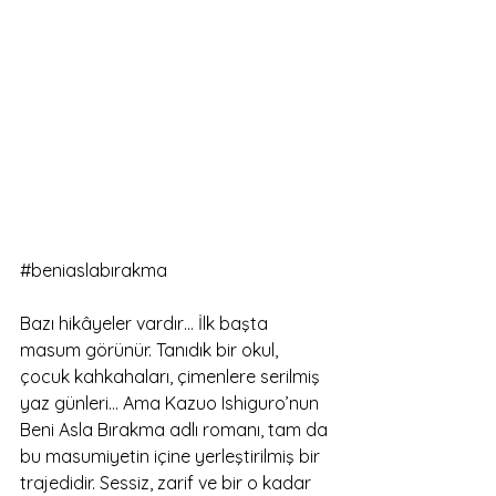
#beniaslabırakma
Bazı hikâyeler vardır… İlk başta 
masum görünür. Tanıdık bir okul, 
çocuk kahkahaları, çimenlere serilmiş 
yaz günleri… Ama Kazuo Ishiguro’nun 
Beni Asla Bırakma adlı romanı, tam da 
bu masumiyetin içine yerleştirilmiş bir 
trajedidir. Sessiz, zarif ve bir o kadar 