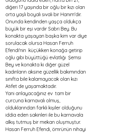
diğeri 17 yaşında bir oğlu bir kızı olan 
orta yaşlı boyalı sıvalı bir Hanım'dır. 
Onunda kendinden yaşça oldukça 
büyük bir eşi vardır Sabri Bey. Bu 
konakta yaşayan başka kim var diye 
sorulacak olursa Hasan Ferruh 
Efendi'nin  küçükken konağa getirip 
oğlu gibi büyüttüğü evlatlığı  Şemsi 
Bey ve konakta ki diğer güzel 
kadınların aksine güzellik bakımından 
sınıfta bile kalamayacak olan kızı 
Atıfet de yaşamaktadır. 
Yani anlayacağınız ev  tam bir 
curcuna karnavalı olmuş, 
olduklarından farklı kişiler olduğunu 
iddia eden sakinleri ile bu karnavala 
alkış tutmuş bir mekan oluşmuştur. 
Hasan Ferruh Efendi, ömrünün nihayi 