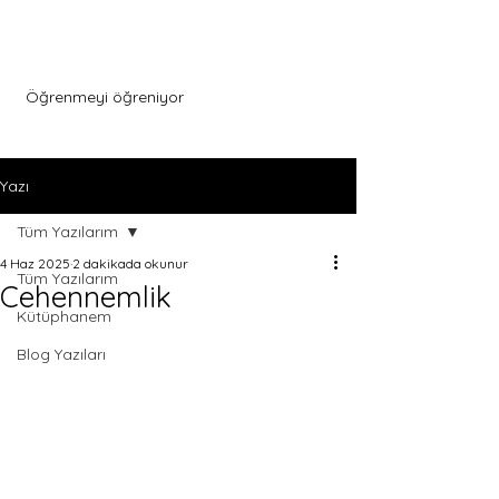
Menu
Öğrenmeyi öğreniyor
Yazı
Tüm Yazılarım
4 Haz 2025
2 dakikada okunur
Tüm Yazılarım
Cehennemlik
Kütüphanem
Blog Yazıları