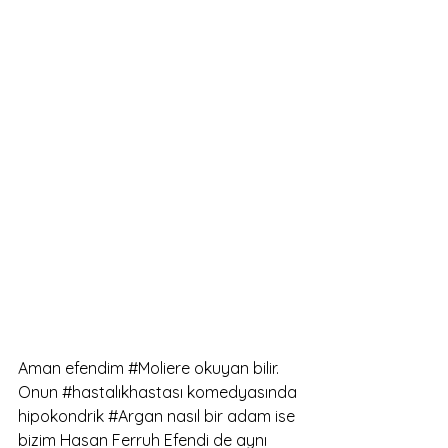
Aman efendim 
#Moliere
 okuyan bilir. 
Onun 
#hastalıkhastası
 komedyasında 
hipokondrik 
#Argan
 nasıl bir adam ise 
bizim Hasan Ferruh Efendi de aynı 