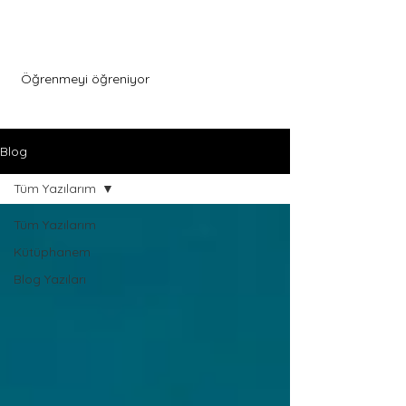
Menu
Öğrenmeyi öğreniyor
Blog
Tüm Yazılarım
Tüm Yazılarım
Kütüphanem
Blog Yazıları