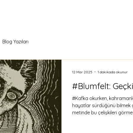
Blog Yazıları
12 Mar 2025
1 dakikada okunur
#Blumfelt: Geçk
#Kafka okurken, kahramanları
hayatlar sürdüğünü bilmek g
metinde bu çelişkileri görmek