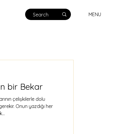
MENU
in bir Bekar
nın çelişkilerle dolu
erekir. Onun yazdığı her
...