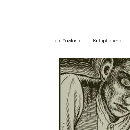
Öğrenmeyi öğreniyor
Tüm Yazılarım
Kütüphanem