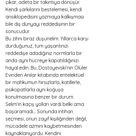
çıkar, adeta bir takıntıya dönüşür. 
Kendi şarkılarını bestelemesi, kendi 
ansiklopedisini yazmaya kalkışması 
bile dış dünyayı reddedişinin bir 
sonucudur.
Bu zihni biraz düşünelim: Yıllarca karşı 
durduğunuz, tüm yaşantınızı 
reddedişe adadığınız normlarla bir 
anda aynı hücreye kapatıldığınızı 
hayal edin. Bu, Dostoyevski’nin Ölüler 
Evinden Anılar kitabında entelektüel 
bir mahkumun hırsızlarla, katillerle, 
psikopatlarla aynı koğuşa 
konulmasına benzer bir durum. 
Selim’in kaçış yolları vardı belki ama 
başaramadı… Sonunda intiharı 
seçmesi, onun zayıf kişiliğinden değil, 
mücadele azmini kaybetmesinden 
kaynaklanıyordu. Kendini 