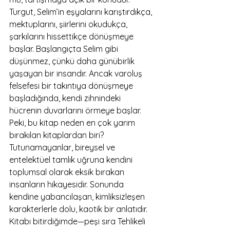
Turgut, Selim’in eşyalarını karıştırdıkça, 
mektuplarını, şiirlerini okudukça, 
şarkılarını hissettikçe dönüşmeye 
başlar. Başlangıçta Selim gibi 
düşünmez, çünkü daha günübirlik 
yaşayan bir insandır. Ancak varoluş 
felsefesi bir takıntıya dönüşmeye 
başladığında, kendi zihnindeki 
hücrenin duvarlarını örmeye başlar.
Peki, bu kitap neden en çok yarım 
bırakılan kitaplardan biri? 
Tutunamayanlar, bireysel ve 
entelektüel tamlık uğruna kendini 
toplumsal olarak eksik bırakan 
insanların hikayesidir. Sonunda 
kendine yabancılaşan, kimliksizleşen 
karakterlerle dolu, kaotik bir anlatıdır. 
Kitabı bitirdiğimde—peşi sıra Tehlikeli 