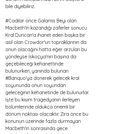
bile diyebiliriz. 
#Cadılar
 önce Galamis Beyi olan 
Macbeth'in kazandığı zaferler sonucu 
Kral Duncan'a ihanet eden başka bir 
asil olan Crowdor'un topraklarının da 
onun olacağını hatta eğer arzuları bu 
yöndeyse İskoçya'nın başına da 
geçebileceği kehanettinde 
bulunurken, yanında bulunan 
#Banquo
'ya dönerek gelecek kral 
soyununda onun soyundan 
geleceğinin kehanetinde de bulunurlar. 
İşte bu kısım tragedyanın ilerleyen 
bölümlerinde oldukça önemli bir 
dönüm noktası olacaktır. Zira önce bu 
konunun üzerinde fazla durmayan 
Macbeth'in sonrasında gece 