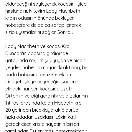
öldüreceğini söyleyerek kocasını iyice 
hırslandırır. Nitekim Lady Machbeth 
kralın odasının önünde bekleyen 
nöbetçilere de bolca şarap içirerek 
sızıp uyumalarını sağlar. Sonra… 
Lady Machbeth ve kocası Kral 
Duncan'ın odasına girdiğinde 
yatağında mışıl mışıl uyuyan ve hiçbir 
şeyden haberi olmayan  kralı Lady, bir 
anda babasına benzeterek bu 
cinayeti işleyemeyeceğini söyleyip 
elindeki hançeri kocasına uzatır. 
Ortamın verdiği gerginlik ve arzularının 
ihtirası arasında kalan Macbeth kralı 
20 yerinden bıçaklayarak öldürüp 
hızla odadan uzaklaşır. Lâkin katli 
gerçekleşen kral cinayetinin birileri 
tarafından üstlenilmesi gerekmektedir. 