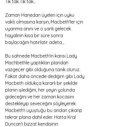
Tik tak Tik tak…
Zaman Hanedan üyeleri için uyku 
vakti olmasına karşın, Macbeth'ler için 
uyanma anını ve o şanlı gelecek 
hayalinin kısa bir süre sonra 
başlacağını hatırlatır adeta… 
Bu sahnede Macbeth'in karısı Lady 
Machbethle yaptıkları plandan 
vazgeçer gibi olduğuna tanık oluruz. 
Fakat daha öncede dediğim gibi Lady 
Macbeth oldukça kararlı bir şekilde 
planın işlediğini, her şeyin yolunda 
gideceğini ve her zaman kocasını 
destekleyip seveceğini söyleyerek 
Macbeth'i uyuştuğu bu andan çıkarıp 
tekrar plana dahil eder. Hatta Kral 
Duncan'ı bizzat kendisinin 