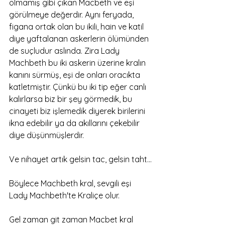
olmamış gibi çıkan Macbeth ve eşi 
görülmeye değerdir. Aynı feryada, 
figana ortak olan bu ikili, hain ve katil 
diye yaftalanan askerlerin ölümünden 
de suçludur aslında. Zira Lady 
Machbeth bu iki askerin üzerine kralın 
kanını sürmüş, eşi de onları oracıkta 
katletmiştir. Çünkü bu iki tip eğer canlı 
kalırlarsa biz bir şey görmedik, bu 
cinayeti biz işlemedik diyerek birilerini 
ikna edebilir ya da akıllarını çekebilir 
diye düşünmüşlerdir.
Ve nihayet artık gelsin tac, gelsin taht…
Böylece Machbeth kral, sevgili eşi 
Lady Machbeth'te Kraliçe olur. 
Gel zaman git zaman Macbet kral 