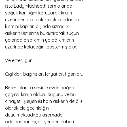
İşte Lady Machbeth tam o anda 
soğuk kanlılığını koruyarak kralın 
üzerinden akan oluk oluk kandan bir 
kısmını kapının dışında sızmış iki 
askerin üstlerine bulaştırarak suçun 
yalanda olsa kimin ya da kimlerin 
üzerinde kalacağını göstermiş olur.  
Ve ertesi gün… 
Çığlıklar, bağırışlar, feryatlar, figanlar… 
Birileri olanca sesiyle evde bağıra 
çağıra  kralın öldürüldüğünü ve bu 
cinayeti işleyen iki hain askerin de ölü 
olarak ele geçirildiğini 
duyulmaktadır.Bu aşamada 
odalarından hiçbir şeyden haberi 