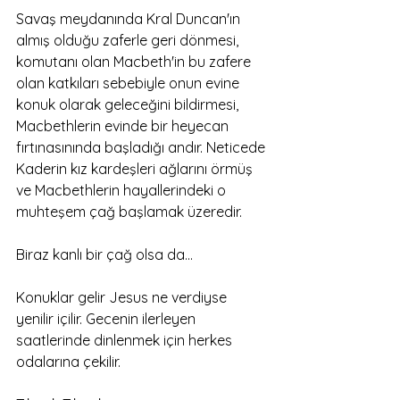
Savaş meydanında Kral Duncan'ın 
almış olduğu zaferle geri dönmesi, 
komutanı olan Macbeth'in bu zafere 
olan katkıları sebebiyle onun evine 
konuk olarak geleceğini bildirmesi, 
Macbethlerin evinde bir heyecan 
fırtınasınında başladığı andır. Neticede 
Kaderin kız kardeşleri ağlarını örmüş 
ve Macbethlerin hayallerindeki o 
muhteşem çağ başlamak üzeredir.
Biraz kanlı bir çağ olsa da…
Konuklar gelir Jesus ne verdiyse 
yenilir içilir. Gecenin ilerleyen 
saatlerinde dinlenmek için herkes 
odalarına çekilir. 