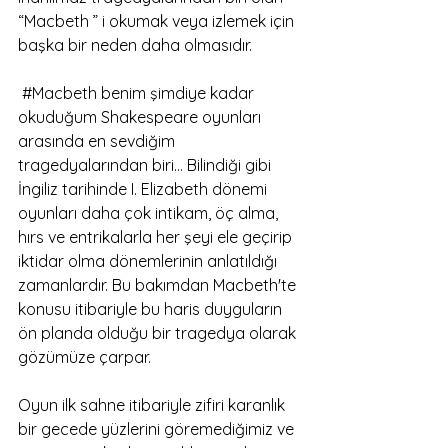
“Macbeth ” i okumak veya izlemek için 
başka bir neden daha olmasıdır.  
#Macbeth
 benim şimdiye kadar 
okuduğum Shakespeare oyunları 
arasında en sevdiğim 
tragedyalarından biri… Bilindiği gibi 
İngiliz tarihinde I. Elizabeth dönemi 
oyunları daha çok intikam, öç alma, 
hırs ve entrikalarla her şeyi ele geçirip 
iktidar olma dönemlerinin anlatıldığı 
zamanlardır. Bu bakımdan Macbeth'te 
konusu itibariyle bu haris duyguların 
ön planda olduğu bir tragedya olarak 
gözümüze çarpar. 
Oyun ilk sahne itibariyle zifiri karanlık 
bir gecede yüzlerini göremediğimiz ve 