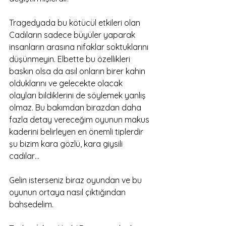
Tragedyada bu kötücül etkileri olan 
Cadıların sadece büyüler yaparak 
insanların arasına nifaklar soktuklarını 
düşünmeyin. Elbette bu özellikleri 
baskın olsa da asıl onların birer kahin 
olduklarını ve gelecekte olacak 
olayları bildiklerini de söylemek yanlış 
olmaz. Bu bakımdan birazdan daha 
fazla detay vereceğim oyunun makus 
kaderini belirleyen en önemli tiplerdir 
şu bizim kara gözlü, kara giysili 
cadılar… 
Gelin isterseniz biraz oyundan ve bu 
oyunun ortaya nasıl çıktığından 
bahsedelim. 