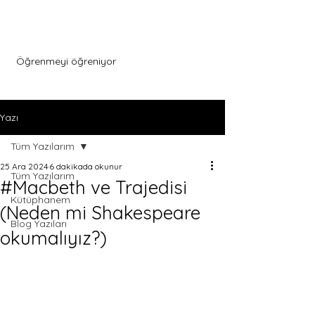
Menu
Öğrenmeyi öğreniyor
Yazı
Tüm Yazılarım
25 Ara 2024
6 dakikada okunur
Tüm Yazılarım
#Macbeth ve Trajedisi
Kütüphanem
(Neden mi Shakespeare
Blog Yazıları
okumalıyız?)