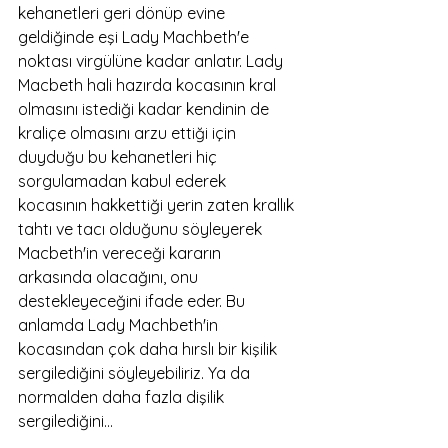
kehanetleri geri dönüp evine 
geldiğinde eşi Lady Machbeth'e 
noktası virgülüne kadar anlatır. Lady 
Macbeth hali hazırda kocasının kral 
olmasını istediği kadar kendinin de 
kraliçe olmasını arzu ettiği için 
duyduğu bu kehanetleri hiç 
sorgulamadan kabul ederek 
kocasının hakkettiği yerin zaten krallık 
tahtı ve tacı olduğunu söyleyerek 
Macbeth'in vereceği kararın 
arkasında olacağını, onu 
destekleyeceğini ifade eder. Bu 
anlamda Lady Machbeth'in 
kocasından çok daha hırslı bir kişilik 
sergilediğini söyleyebiliriz. Ya da 
normalden daha fazla dişilik 
sergilediğini…  