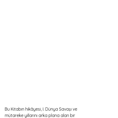
Bu Kitabın hikâyesi, I. Dünya Savaşı ve 
mütareke yıllarını arka plana alan bir 