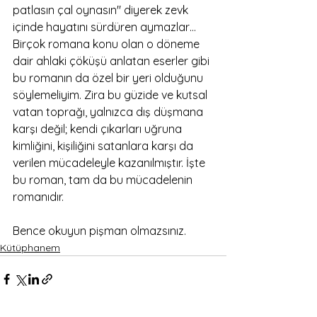
patlasın çal oynasın" diyerek zevk 
içinde hayatını sürdüren aymazlar…
Birçok romana konu olan o döneme 
dair ahlaki çöküşü anlatan eserler gibi 
bu romanın da özel bir yeri olduğunu 
söylemeliyim. Zira bu güzide ve kutsal 
vatan toprağı, yalnızca dış düşmana 
karşı değil; kendi çıkarları uğruna 
kimliğini, kişiliğini satanlara karşı da 
verilen mücadeleyle kazanılmıştır. İşte 
bu roman, tam da bu mücadelenin 
romanıdır.
Bence okuyun pişman olmazsınız.
Kütüphanem