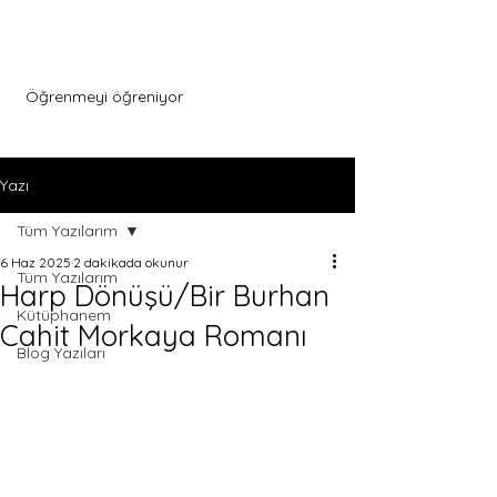
Menu
Öğrenmeyi öğreniyor
Yazı
Tüm Yazılarım
6 Haz 2025
2 dakikada okunur
Tüm Yazılarım
Harp Dönüşü/Bir Burhan
Kütüphanem
Cahit Morkaya Romanı
Blog Yazıları