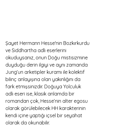
Şayet Hermann Hesse'nin Bozkırkurdu 
ve Siddhartha adlı eserlerini 
okuduysanız, onun Doğu mistisizmine 
duyduğu derin ilgiyi ve aynı zamanda 
Jung’un arketipler kuramı ile kolektif 
bilinç anlayışına olan yakınlığını da 
fark etmişsinizdir. Doğuya Yolculuk 
adlı eseri ise, klasik anlamda bir 
romandan çok, Hesse’nin alter egosu 
olarak görülebilecek HH karakterinin 
kendi içine yaptığı içsel bir seyahat 
olarak da okunabilir.