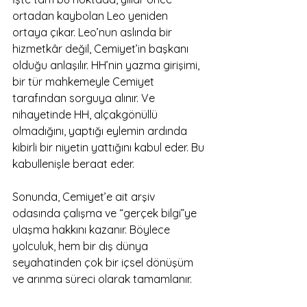
ortadan kaybolan Leo yeniden 
ortaya çıkar. Leo’nun aslında bir 
hizmetkâr değil, Cemiyet’in başkanı 
olduğu anlaşılır. HH’nin yazma girişimi, 
bir tür mahkemeyle Cemiyet 
tarafından sorguya alınır. Ve 
nihayetinde HH, alçakgönüllü 
olmadığını, yaptığı eylemin ardında 
kibirli bir niyetin yattığını kabul eder. Bu 
kabullenişle beraat eder.
Sonunda, Cemiyet’e ait arşiv 
odasında çalışma ve “gerçek bilgi”ye 
ulaşma hakkını kazanır. Böylece 
yolculuk, hem bir dış dünya 
seyahatinden çok bir içsel dönüşüm 
ve arınma süreci olarak tamamlanır.