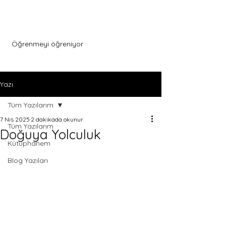
Menu
Öğrenmeyi öğreniyor
Yazı
Tüm Yazılarım
7 Nis 2025
2 dakikada okunur
Tüm Yazılarım
Doğuya Yolculuk
Kütüphanem
Blog Yazıları