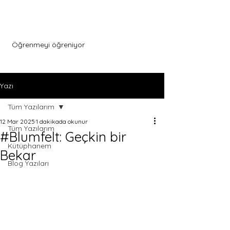
Menu
Öğrenmeyi öğreniyor
Yazı
Tüm Yazılarım
12 Mar 2025
1 dakikada okunur
Tüm Yazılarım
#Blumfelt: Geçkin bir
Kütüphanem
Bekar
Blog Yazıları