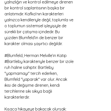
yalnızlığın ve kontrol edilmeye direnen 
bir kontrol saplantısının başka bir 
anlatımıdır. Kafka’nın karakterleri 
yalnızca kendileriyle değil, toplumla ve 
o toplumun sistemsel işleyişiyle de 
sürekli bir çatışma içindedir. Bu 
yüzden Blumfeld’in de benzer bir 
karakter olması şaşırtıcı değildir.
#Blumfeld
, Herman Melville’in Katip 
#Bartleby
 karakteriyle benzer bir izole 
ruh haline sahiptir. Bartleby 
"yapmamayı" tercih ederken, 
Blumfeld "yaparak" var olur. Ancak 
ikisi de değişime direnen, kendi 
tercihlerine sıkı sıkıya bağlı 
karakterlerdir.
Kısaca hikayeye bakacak olursak: