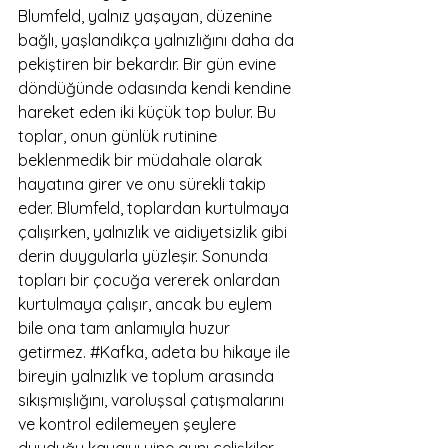
Blumfeld, yalnız yaşayan, düzenine 
bağlı, yaşlandıkça yalnızlığını daha da 
pekiştiren bir bekardır. Bir gün evine 
döndüğünde odasında kendi kendine 
hareket eden iki küçük top bulur. Bu 
toplar, onun günlük rutinine 
beklenmedik bir müdahale olarak 
hayatına girer ve onu sürekli takip 
eder. Blumfeld, toplardan kurtulmaya 
çalışırken, yalnızlık ve aidiyetsizlik gibi 
derin duygularla yüzleşir. Sonunda 
topları bir çocuğa vererek onlardan 
kurtulmaya çalışır, ancak bu eylem 
bile ona tam anlamıyla huzur 
getirmez. 
#Kafka
, adeta bu hikaye ile 
bireyin yalnızlık ve toplum arasında 
sıkışmışlığını, varoluşsal çatışmalarını 
ve kontrol edilemeyen şeylere 
duyduğu kaygıyı yine aynı çelişkiler 