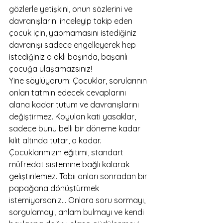
gözlerle yetişkini, onun sözlerini ve 
davranışlarını inceleyip takip eden 
çocuk için, yapmamasını istediğiniz 
davranışı sadece engelleyerek hep 
istediğiniz o aklı başında, başarılı 
çocuğa ulaşamazsınız!
Yine söylüyorum: Çocuklar, sorularının 
onları tatmin edecek cevaplarını 
alana kadar tutum ve davranışlarını 
değiştirmez. Koyulan kati yasaklar, 
sadece bunu belli bir döneme kadar 
kilit altında tutar, o kadar. 
Çocuklarımızın eğitimi, standart 
müfredat sistemine bağlı kalarak 
geliştirilemez. Tabii onları sonradan bir 
papağana dönüştürmek 
istemiyorsanız... Onlara soru sormayı, 
sorgulamayı, anlam bulmayı ve kendi 