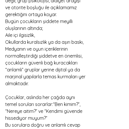
değil; grup psikolojisi, aidiyet arayışı 
ve otorite boşluğu ile açıklamamız 
gerektiğini ortaya koyar.
Bugün çocukların şiddete meyilli 
oluşlarının altında;
Aile içi ilgisizlik,
Okullarda kuralsızlık ya da aşırı baskı,
Medyanın ve oyun içeriklerinin 
normalleştirdiği şiddetve en önemlisi, 
çocukların güvenli bağ kuracakları 
“anlamlı” gruplar yerine dijital ya da 
marjinal yapılarla temas kurmaları yer 
almaktadır.
Çocuklar, aslında her çağda aynı 
temel soruları sorarlar:“Ben kimim?”, 
“Nereye aitim?” ve “Kendimi güvende 
hissediyor muyum?”
Bu sorulara doğru ve anlamlı cevap 