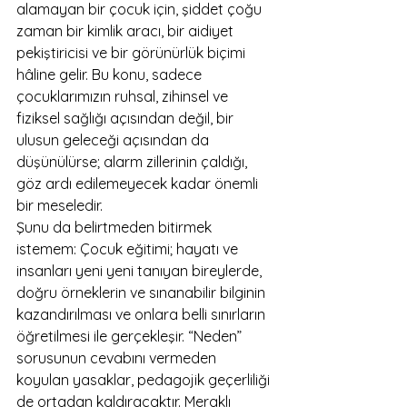
alamayan bir çocuk için, şiddet çoğu 
zaman bir kimlik aracı, bir aidiyet 
pekiştiricisi ve bir görünürlük biçimi 
hâline gelir. Bu konu, sadece 
çocuklarımızın ruhsal, zihinsel ve 
fiziksel sağlığı açısından değil, bir 
ulusun geleceği açısından da 
düşünülürse; alarm zillerinin çaldığı, 
göz ardı edilemeyecek kadar önemli 
bir meseledir.
Şunu da belirtmeden bitirmek 
istemem: Çocuk eğitimi; hayatı ve 
insanları yeni yeni tanıyan bireylerde, 
doğru örneklerin ve sınanabilir bilginin 
kazandırılması ve onlara belli sınırların 
öğretilmesi ile gerçekleşir. “Neden” 
sorusunun cevabını vermeden 
koyulan yasaklar, pedagojik geçerliliği 
de ortadan kaldıracaktır. Meraklı 