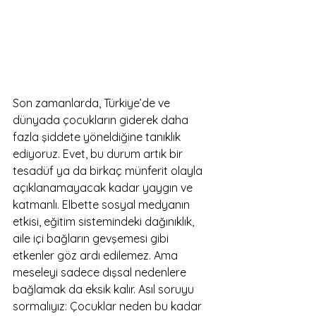
Son zamanlarda, Türkiye’de ve 
dünyada çocukların giderek daha 
fazla şiddete yöneldiğine tanıklık 
ediyoruz. Evet, bu durum artık bir 
tesadüf ya da birkaç münferit olayla 
açıklanamayacak kadar yaygın ve 
katmanlı. Elbette sosyal medyanın 
etkisi, eğitim sistemindeki dağınıklık, 
aile içi bağların gevşemesi gibi 
etkenler göz ardı edilemez. Ama 
meseleyi sadece dışsal nedenlere 
bağlamak da eksik kalır. Asıl soruyu 
sormalıyız: Çocuklar neden bu kadar 