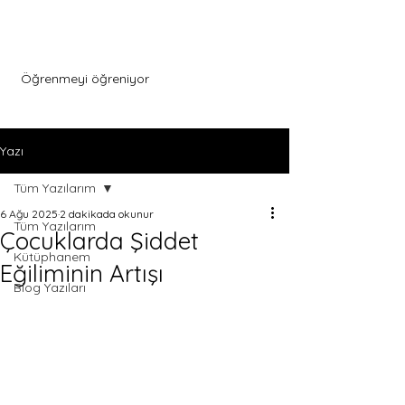
Menu
Öğrenmeyi öğreniyor
Yazı
Tüm Yazılarım
6 Ağu 2025
2 dakikada okunur
Tüm Yazılarım
Çocuklarda Şiddet
Kütüphanem
Eğiliminin Artışı
Blog Yazıları