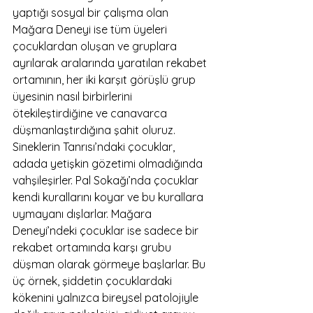
yaptığı sosyal bir çalışma olan 
Mağara Deneyi ise tüm üyeleri 
çocuklardan oluşan ve gruplara 
ayrılarak aralarında yaratılan rekabet 
ortamının, her iki karşıt görüşlü grup 
üyesinin nasıl birbirlerini 
ötekileştirdiğine ve canavarca 
düşmanlaştırdığına şahit oluruz.
Sineklerin Tanrısı’ndaki çocuklar, 
adada yetişkin gözetimi olmadığında 
vahşileşirler. Pal Sokağı’nda çocuklar 
kendi kurallarını koyar ve bu kurallara 
uymayanı dışlarlar. Mağara 
Deneyi’ndeki çocuklar ise sadece bir 
rekabet ortamında karşı grubu 
düşman olarak görmeye başlarlar. Bu 
üç örnek, şiddetin çocuklardaki 
kökenini yalnızca bireysel patolojiyle 